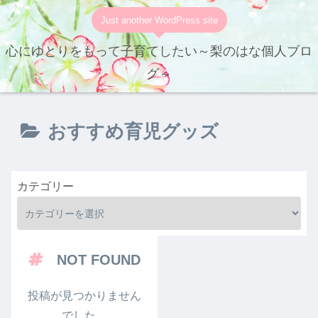
Just another WordPress site
心にゆとりをもって子育てしたい～梨のはな個人ブロ
グ～
おすすめ育児グッズ
カテゴリー
NOT FOUND
投稿が見つかりません
でした。